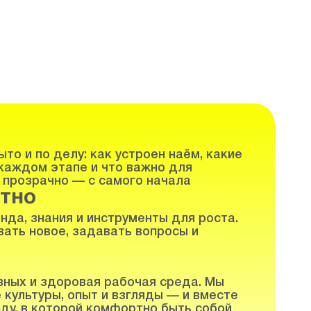
то и по делу: как устроен наём, какие
каждом этапе и что важно для
 прозрачно — с самого начала
тно
нда, знания и инструменты для роста.
ать новое, задавать вопросы и
вных и здоровая рабочая среда. Мы
 культуры, опыт и взгляды — и вместе
ду, в которой комфортно быть собой