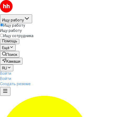
Ищу работу
Ищу работу
Ищу работу
Ищу сотрудника
Помощь
Ещё
Поиск
Камаши
RU
Войти
Войти
Создать резюме