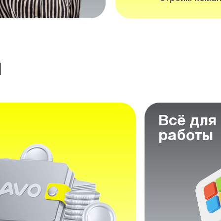
м
Всё для
работы