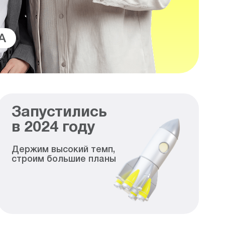
A
Запустились
в
2024
году
Держим высокий темп,
строим большие планы